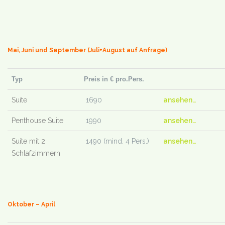
Mai, Juni und September (Juli+August auf Anfrage)
Typ
Preis in € pro.Pers.
Suite
1690
ansehen…
Penthouse Suite
1990
ansehen…
Suite mit 2
1490 (mind. 4 Pers.)
ansehen…
Schlafzimmern
Oktober – April